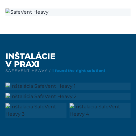
INŠTALÁCIE
V PRAXI
SAFEVENT HEAVY /
i found the right solution!