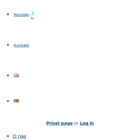
Novinky
Kontakt
Privat page
or
Log in
O nás