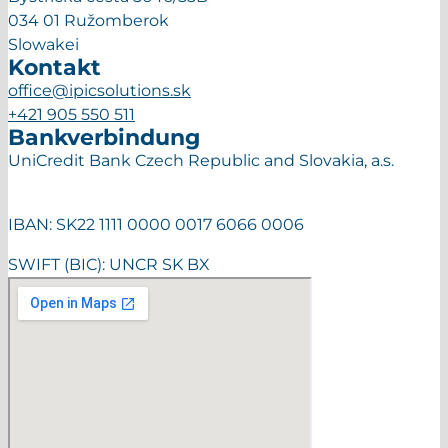
034 01 Ružomberok
Slowakei
Kontakt
office@ipicsolutions.sk
+421 905 550 511
Bankverbindung
UniCredit Bank Czech Republic and Slovakia, a.s.
IBAN: SK22 1111 0000 0017 6066 0006
SWIFT (BIC): UNCR SK BX