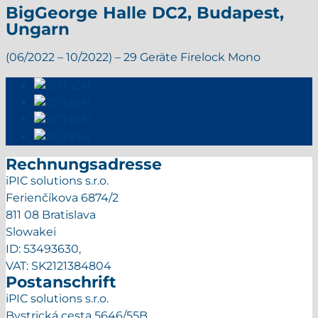
BigGeorge Halle DC2, Budapest,
Ungarn
(06/2022 – 10/2022) – 29 Geräte Firelock Mono
Rechnungsadresse
iPIC solutions s.r.o.
Ferienčíkova 6874/2
811 08 Bratislava
Slowakei
ID: 53493630,
VAT: SK2121384804
Postanschrift
iPIC solutions s.r.o.
Bystrická cesta 5646/55B