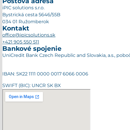
Poštová adresa
iPIC solutions s.r.o.
Bystrická cesta 5646/55B
034 01 Ružomberok
Kontakt
office@ipicsolutions.sk
+421 905 550 511
Bankové spojenie
UniCredit Bank Czech Republic and Slovakia, a.s., pob
IBAN: SK22 1111 0000 0017 6066 0006
SWIFT (BIC): UNCR SK BX