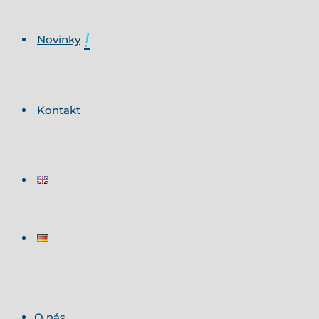
Novinky
Kontakt
O nás