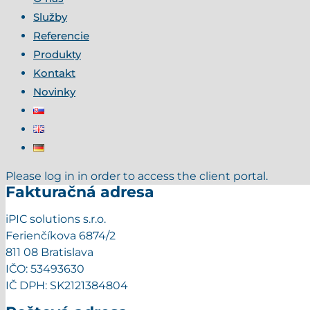
Služby
Referencie
Produkty
Kontakt
Novinky
Please log in in order to access the client portal.
Fakturačná adresa
iPIC solutions s.r.o.
Ferienčíkova 6874/2
811 08 Bratislava
IČO: 53493630
IČ DPH: SK2121384804