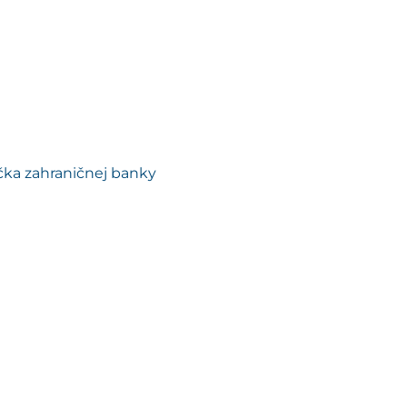
očka zahraničnej banky