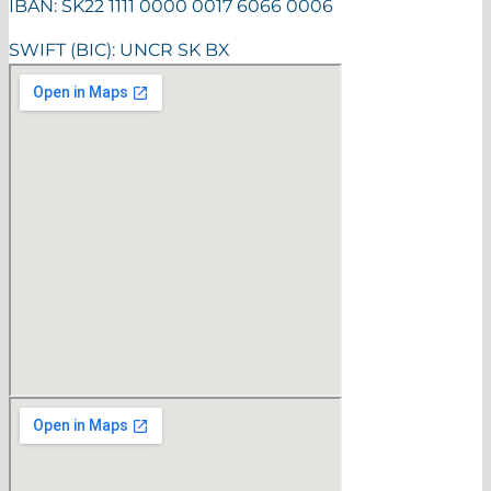
IBAN: SK22 1111 0000 0017 6066 0006
SWIFT (BIC): UNCR SK BX