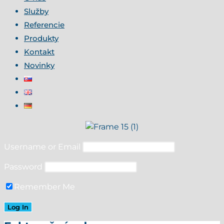
Služby
Referencie
Produkty
Kontakt
Novinky
Username or Email
Password
Remember Me