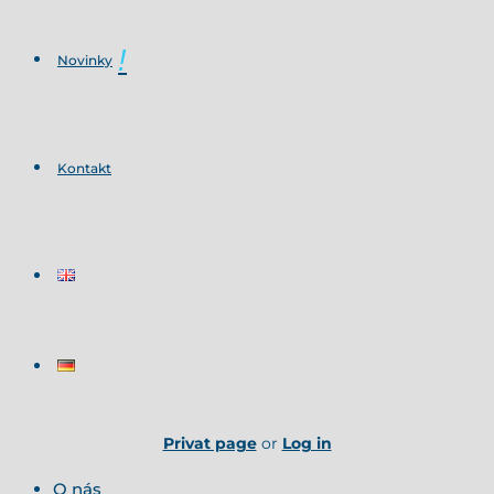
Novinky
Kontakt
Privat page
or
Log in
O nás