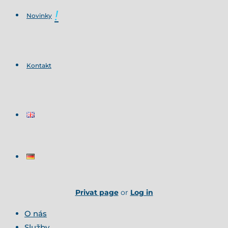
Novinky
Kontakt
Privat page
or
Log in
O nás
Služby