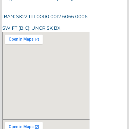
IBAN: SK22 1111 0000 0017 6066 0006
SWIFT (BIC): UNCR SK BX