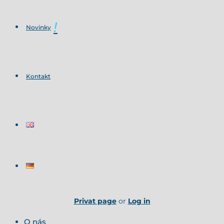
Novinky
Kontakt
Privat page
or
Log in
O nás