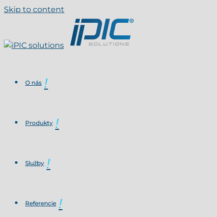
Skip to content
O nás
Produkty
Služby
Referencie