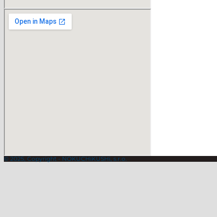
© 2025, Copyright - NOKUCHiKUSHi, s.r.o.