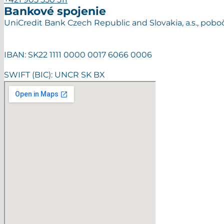
Bankové spojenie
UniCredit Bank Czech Republic and Slovakia, a.s., pob
IBAN: SK22 1111 0000 0017 6066 0006
SWIFT (BIC): UNCR SK BX