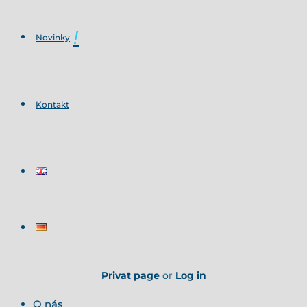
Novinky
Kontakt
Privat page
or
Log in
O nás