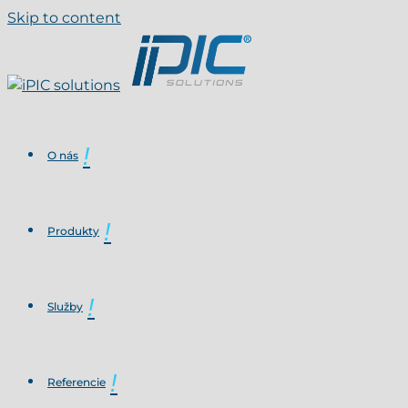
Skip to content
O nás
Produkty
Služby
Referencie