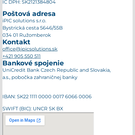
IČ DPH: SK2121384804
Poštová adresa
iPIC solutions s.r.o.
Bystrická cesta 5646/55B
034 01 Ružomberok
Kontakt
office@ipicsolutions.sk
+421 905 550 511
Bankové spojenie
UniCredit Bank Czech Republic and Slovakia,
a.s., pobočka zahraničnej banky
IBAN: SK22 1111 0000 0017 6066 0006
SWIFT (BIC): UNCR SK BX