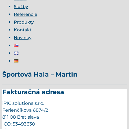
Služby
Referencie
Produkty
Kontakt
Novinky
Športová Hala – Martin
Fakturačná adresa
iPIC solutions s.r.o.
Ferienčíkova 6874/2
811 08 Bratislava
IČO: 53493630