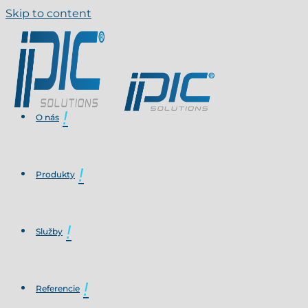
Skip to content
O nás
Produkty
Služby
Referencie