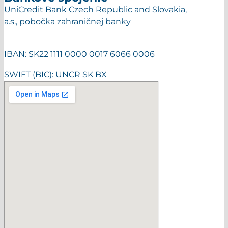
UniCredit Bank Czech Republic and Slovakia,
a.s., pobočka zahraničnej banky
IBAN: SK22 1111 0000 0017 6066 0006
SWIFT (BIC): UNCR SK BX