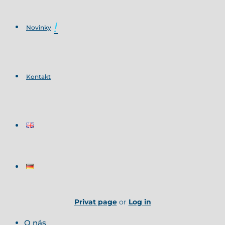
Novinky
Kontakt
Privat page
or
Log in
O nás