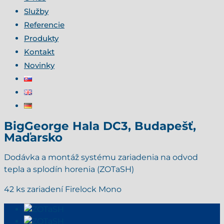
Služby
Referencie
Produkty
Kontakt
Novinky
BigGeorge Hala DC3, Budapešť,
Maďarsko
Dodávka a montáž systému zariadenia na odvod
tepla a splodín horenia (ZOTaSH)
42 ks zariadení Firelock Mono