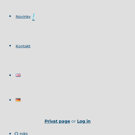
Novinky
Kontakt
Privat page
or
Log in
O nás