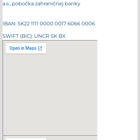
a.s., pobočka zahraničnej banky
IBAN: SK22 1111 0000 0017 6066 0006
SWIFT (BIC): UNCR SK BX