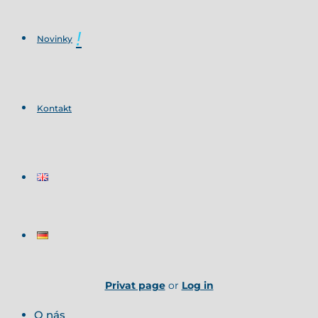
Novinky
Kontakt
Privat page
or
Log in
O nás