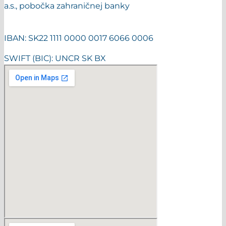
a.s., pobočka zahraničnej banky
IBAN: SK22 1111 0000 0017 6066 0006
SWIFT (BIC): UNCR SK BX