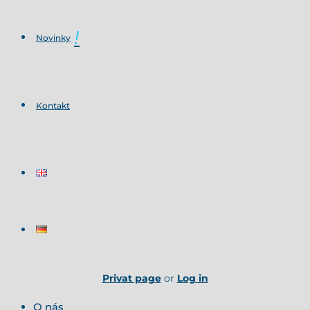
Novinky
Kontakt
Privat page
or
Log in
O nás