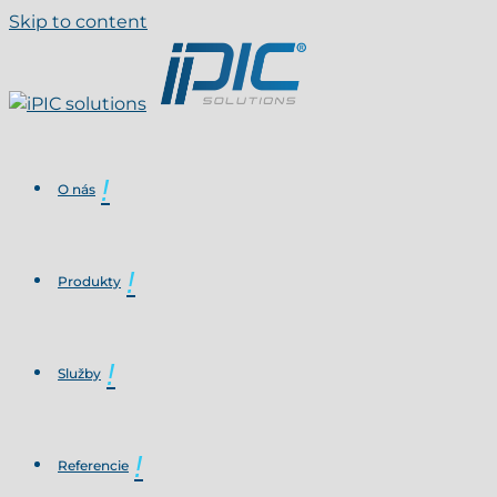
Skip to content
O nás
Produkty
Služby
Referencie