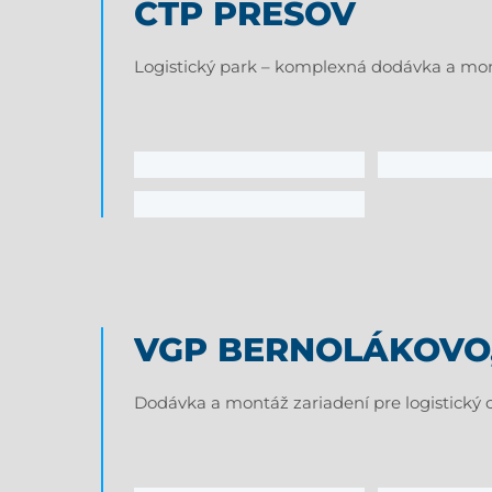
CTP PREŠOV
Logistický park – komplexná dodávka a mon
VGP BERNOLÁKOVO, 
Dodávka a montáž zariadení pre logistický 