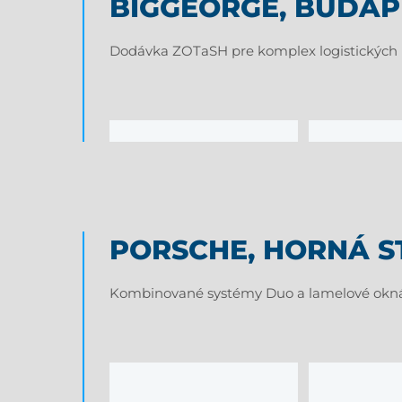
BIGGEORGE, BUDAPE
Dodávka ZOTaSH pre komplex logistických h
PORSCHE, HORNÁ 
Kombinované systémy Duo a lamelové okná pr