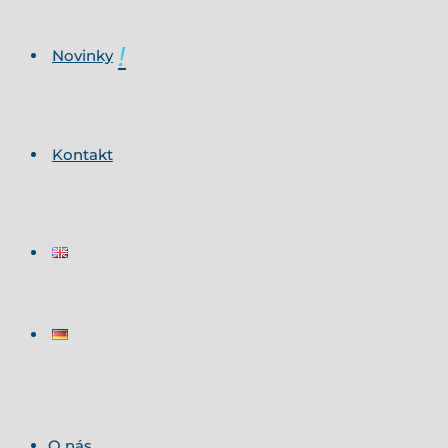
Novinky
Kontakt
O nás