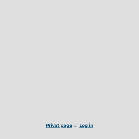
Privat page
or
Log in