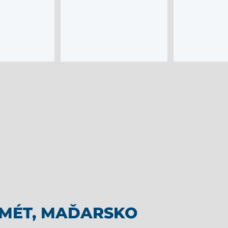
EMÉT, MAĎARSKO