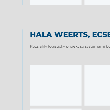
HALA WEERTS, ECS
Rozsiahly logistický projekt so systémami b