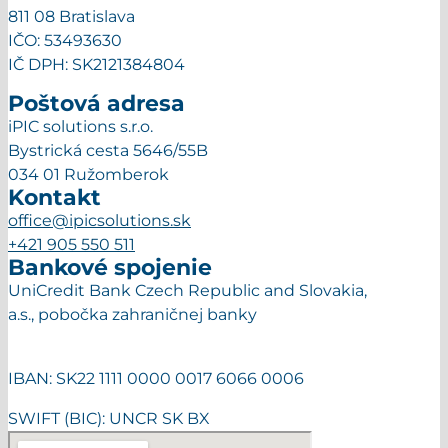
811 08 Bratislava
IČO: 53493630
IČ DPH: SK2121384804
Poštová adresa
iPIC solutions s.r.o.
Bystrická cesta 5646/55B
034 01 Ružomberok
Kontakt
office@ipicsolutions.sk
+421 905 550 511
Bankové spojenie
UniCredit Bank Czech Republic and Slovakia,
a.s., pobočka zahraničnej banky
IBAN: SK22 1111 0000 0017 6066 0006
SWIFT (BIC): UNCR SK BX