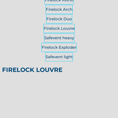
Firelock Arch
Firelock Duo
Firelock Louvre
Safevent heavy
Firelock Exploder
Safevent light
FIRELOCK LOUVRE