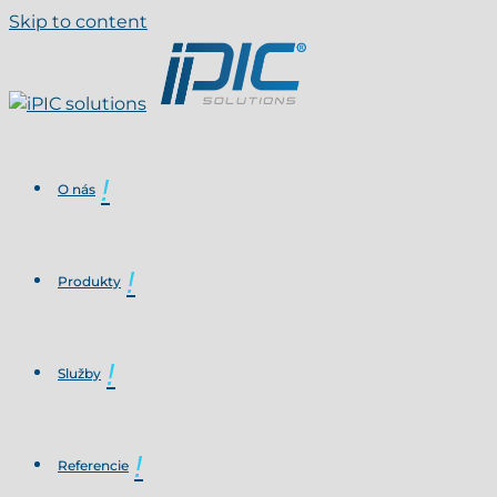
Skip to content
O nás
Produkty
Služby
Referencie