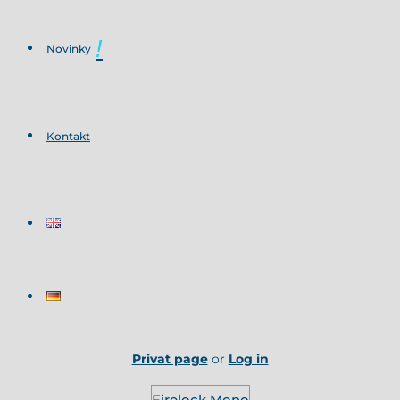
Novinky
Kontakt
Privat page
or
Log in
Firelock Mono