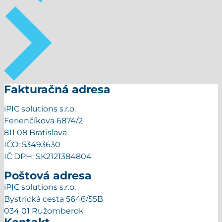
Fakturačná adresa
iPIC solutions s.r.o.
Ferienčíkova 6874/2
811 08 Bratislava
IČO: 53493630
IČ DPH: SK2121384804
Poštová adresa
iPIC solutions s.r.o.
Bystrická cesta 5646/55B
034 01 Ružomberok