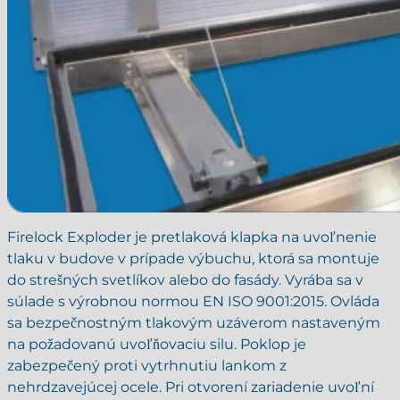
Firelock Exploder je pretlaková klapka na uvoľnenie
tlaku v budove v prípade výbuchu, ktorá sa montuje
do strešných svetlíkov alebo do fasády. Vyrába sa v
súlade s výrobnou normou EN ISO 9001:2015. Ovláda
sa bezpečnostným tlakovým uzáverom nastaveným
na požadovanú uvoľňovaciu silu. Poklop je
zabezpečený proti vytrhnutiu lankom z
nehrdzavejúcej ocele. Pri otvorení zariadenie uvoľní