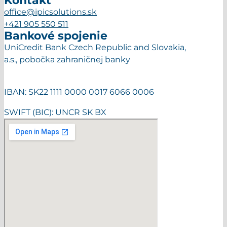
Kontakt
office@ipicsolutions.sk
+421 905 550 511
Bankové spojenie
UniCredit Bank Czech Republic and Slovakia,
a.s., pobočka zahraničnej banky
IBAN: SK22 1111 0000 0017 6066 0006
SWIFT (BIC): UNCR SK BX