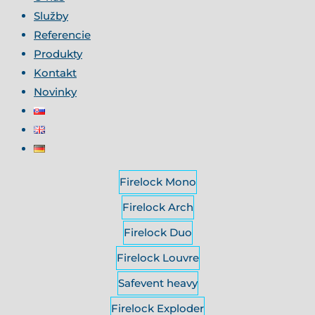
Služby
Referencie
Produkty
Kontakt
Novinky
Firelock Mono
Firelock Arch
Firelock Duo
Firelock Louvre
Safevent heavy
Firelock Exploder