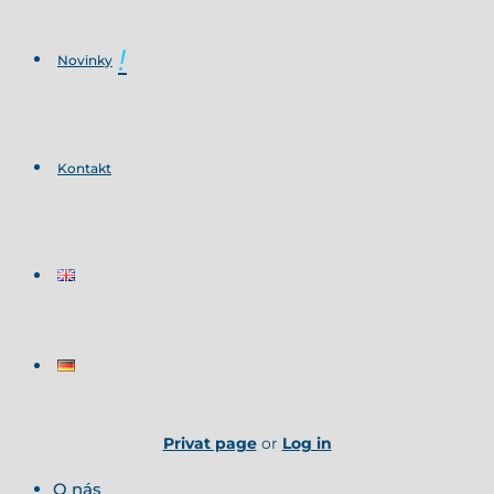
Novinky
Kontakt
Privat page
or
Log in
O nás