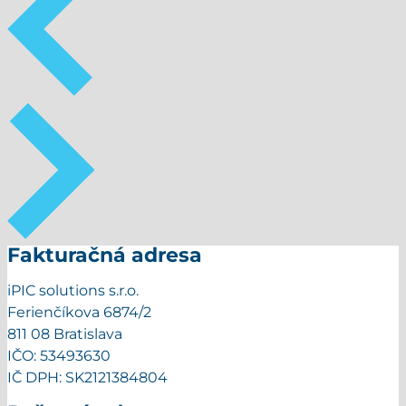
Fakturačná adresa
iPIC solutions s.r.o.
Ferienčíkova 6874/2
811 08 Bratislava
IČO: 53493630
IČ DPH: SK2121384804