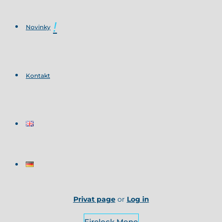
Novinky
Kontakt
Privat page
or
Log in
Firelock Mono