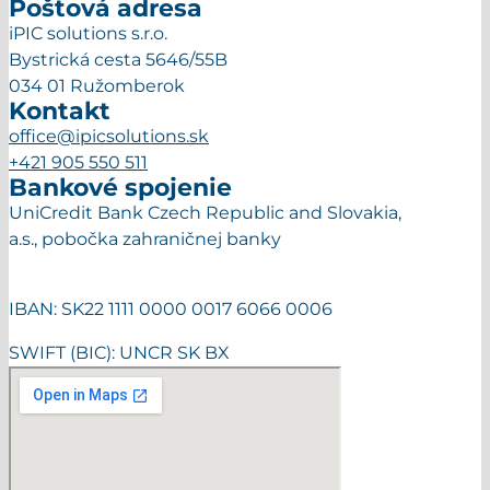
Poštová adresa
iPIC solutions s.r.o.
Bystrická cesta 5646/55B
034 01 Ružomberok
Kontakt
office@ipicsolutions.sk
+421 905 550 511
Bankové spojenie
UniCredit Bank Czech Republic and Slovakia,
a.s., pobočka zahraničnej banky
IBAN: SK22 1111 0000 0017 6066 0006
SWIFT (BIC): UNCR SK BX