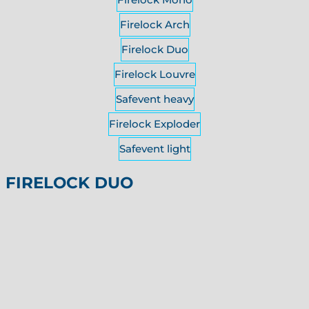
Firelock Arch
Firelock Duo
Firelock Louvre
Safevent heavy
Firelock Exploder
Safevent light
FIRELOCK DUO