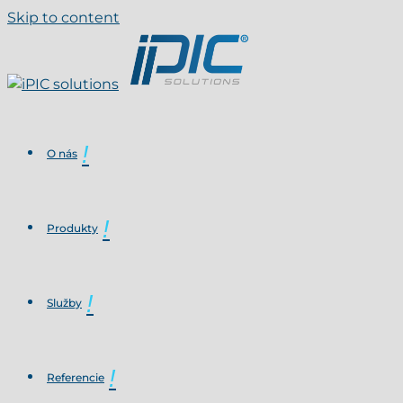
Skip to content
O nás
Produkty
Služby
Referencie